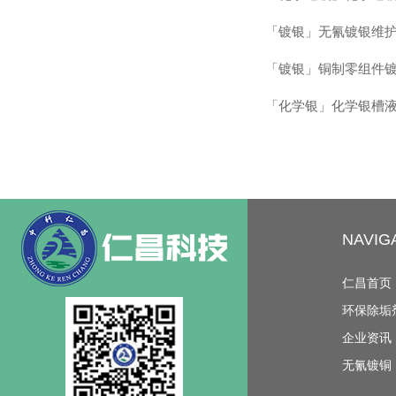
「镀银」无氰镀银维护
「镀银」铜制零组件镀
「化学银」化学银槽液
NAVI
仁昌首页
环保除垢
企业资讯
无氰镀铜