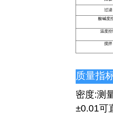
过滤
酸碱度
温度控
搅拌
质量指
密度:测量
±0.01