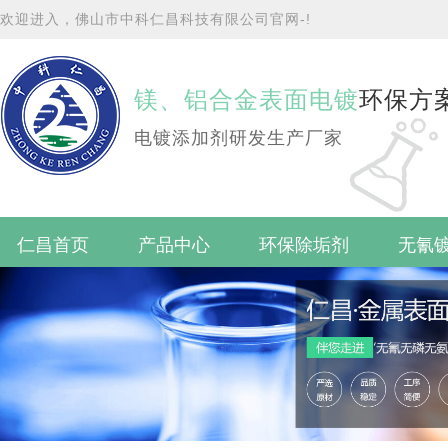
欢迎进入，佛山市中科仁昌科技有限公司官网-!
镁、铝合金表面电镀
环保方
电镀添加剂研发生产厂家
仁昌首页
产品中心
环保除垢剂
无氰
联系仁昌