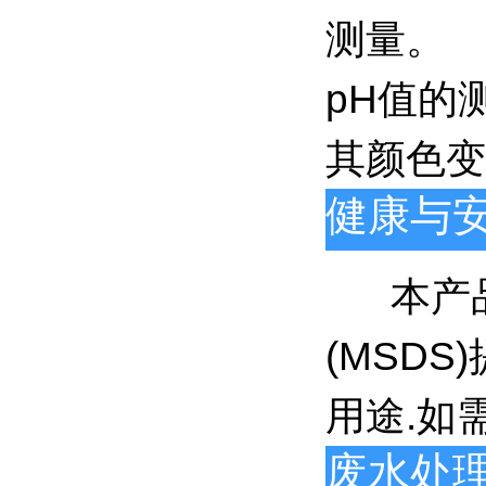
测量。
pH值的
其颜色变
健康与
本产品
(MSD
用途.如
废水处