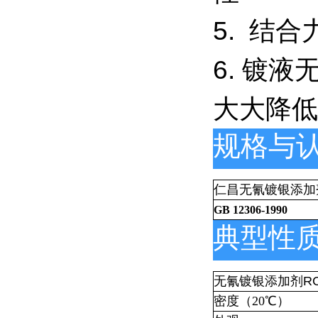
5. 结
6. 镀
大大降低
规格与
仁昌无氰镀银添加
GB 12306-1990
典型性
无氰镀银添加剂RC
密度（20℃）