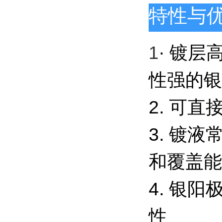
特性与
· 镀
1
性强的
2. 可直
3. 镀
和覆盖能
4. 银
性