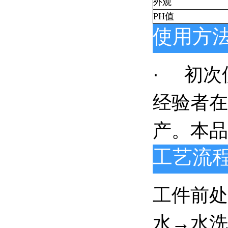
外观
PH值
使用方
初次
·
经验者在
产。本品
工艺流
工件前处
水→水洗