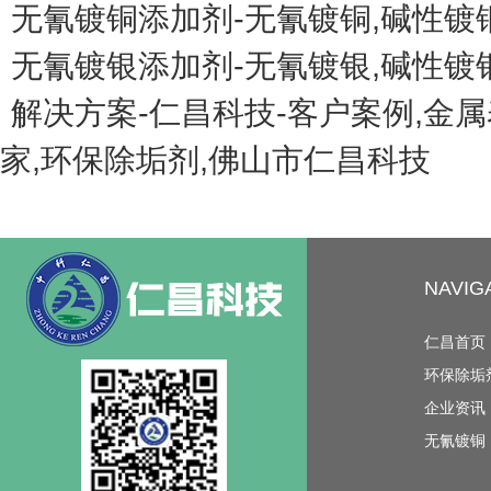
无氰镀铜添加剂-无氰镀铜,碱性镀
无氰镀银添加剂-无氰镀银,碱性镀
解决方案-仁昌科技-客户案例,金
家,环保除垢剂,佛山市仁昌科技
NAVI
仁昌首页
环保除垢
企业资讯
无氰镀铜