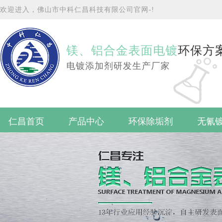
欢迎进入，佛山市中科仁昌科技有限公司官网-!
镁、铝合金表面电镀
环保方
电镀添加剂研发生产厂家
仁昌首页
产品中心
环保除垢剂
无氰
联系仁昌