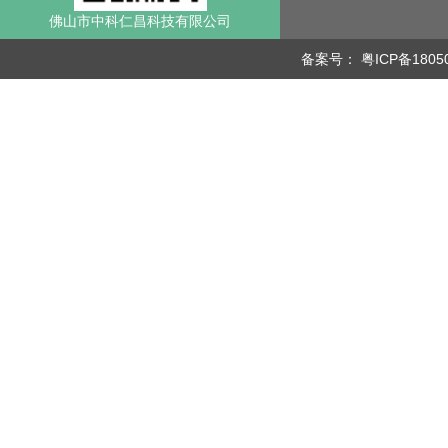
佛山市中科仁昌科技有限公司
备案号：
粤ICP备1805